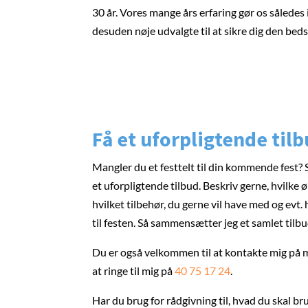
30 år. Vores mange års erfaring gør os således
desuden nøje udvalgte til at sikre dig den beds
Få et uforpligtende til
Mangler du et festtelt til din kommende fest? S
et uforpligtende tilbud. Beskriv gerne, hvilke øn
hvilket tilbehør, du gerne vil have med og evt.
til festen. Så sammensætter jeg et samlet tilbud
Du er også velkommen til at kontakte mig på 
at ringe til mig på
40 75 17 24
.
Har du brug for rådgivning til, hvad du skal bru