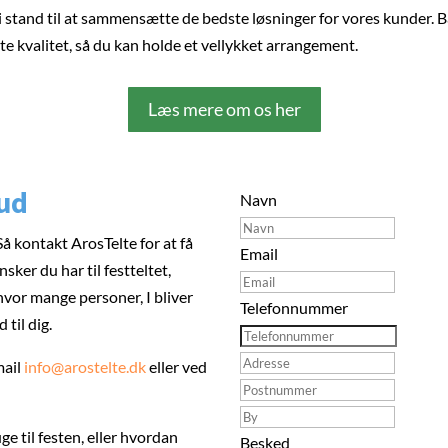
 i stand til at sammensætte de bedste løsninger for vores kunder.
te kvalitet, så du kan holde et vellykket arrangement.
Læs mere om os her
bud
Navn
å kontakt ArosTelte for at få
Email
sker du har til festteltet,
 hvor mange personer, I bliver
Telefonnummer
 til dig.
mail
info@arostelte.dk
eller ved
ge til festen, eller hvordan
Besked