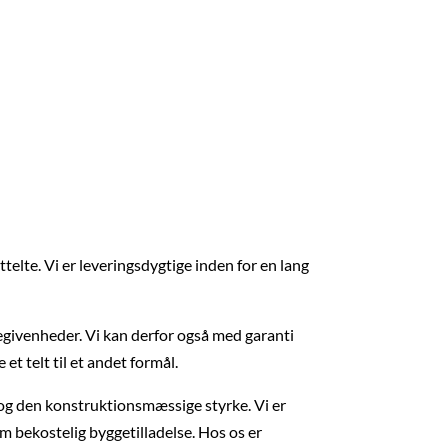
elte. Vi er leveringsdygtige inden for en lang
 begivenheder. Vi kan derfor også med garanti
et telt til et andet formål.
v og den konstruktionsmæssige styrke. Vi er
om bekostelig byggetilladelse. Hos os er