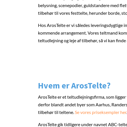
belysning, scenepodier, guldstandere med fle
tilbehør til vores festtelte, herunder borde, s
Hos ArosTelte er vi således leveringsdygtige in
kommende arrangement. Vores teltmand kommer 
teltudlejning og leje af tilbehør, så vi kan find
Hvem er ArosTelte?
ArosTelte er et teltudlejningsfirma, som ligger 
derfor blandt andet byer som Aarhus, Randers,
tilbehør til teltene.
Se vores priseksempler her
ArosTelte gik tidligere under navnet ABC-telte.