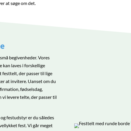
ver at søge om det.
te
og små begivenheder. Vores
 kan laves i forskellige
 festtelt, der passer til lige
ker at invitere. Uanset om du
onfirmation, fødselsdag,
vi levere telte, der passer til
 og festudstyr er du således
vellykket fest. Vi går meget