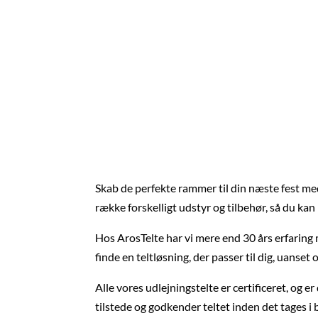
Skab de perfekte rammer til din næste fest med
række forskelligt udstyr og tilbehør, så du kan
Hos ArosTelte har vi mere end 30 års erfaring m
finde en teltløsning, der passer til dig, uanset 
Alle vores udlejningstelte er certificeret, og
tilstede og godkender teltet inden det tages i