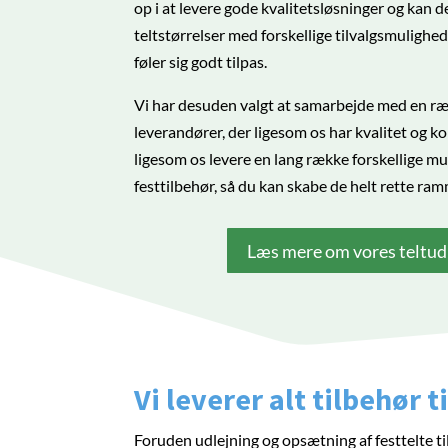
op i at levere gode kvalitetsløsninger og kan de
teltstørrelser med forskellige tilvalgsmulighede
føler sig godt tilpas.
Vi har desuden valgt at samarbejde med en ræ
leverandører, der ligesom os har kvalitet og k
ligesom os levere en lang række forskellige mu
festtilbehør, så du kan skabe de helt rette ramm
Læs mere om vores teltud
Vi leverer alt tilbehør t
Foruden udlejning og opsætning af festtelte til