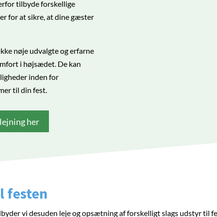
rfor tilbyde forskellige
r for at sikre, at dine gæster
kke nøje udvalgte og erfarne
omfort i højsædet. De kan
ligheder inden for
er til din fest.
lejning her
il festen
byder vi desuden leje og opsætning af forskelligt slags udstyr til 