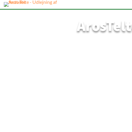
ArosTelt