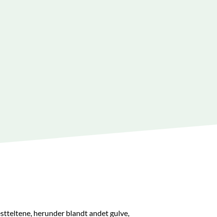
festteltene, herunder blandt andet gulve,