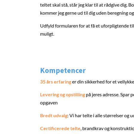
teltet skal stå, står jeg klar til at rådgive dig
kommer jeg gerne ud til dig uden beregning og 
Udfyld formularen for at få et uforpligtende ti
muligt.
Kompetencer
35 års erfaring
er din sikkerhed for et vellyk
Levering og opstilling
på jeres adresse. Spar pe
opgaven
Bredt udvalg
: Vi har telte i alle størrelser o
Certificerede telte
, brandkrav og konstruktio