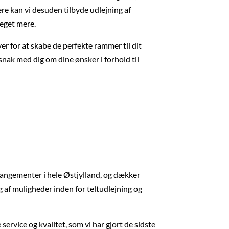
e kan vi desuden tilbyde udlejning af
meget mere.
ver for at skabe de perfekte rammer til dit
ak med dig om dine ønsker i forhold til
 arrangementer i hele Østjylland, og dækker
 af muligheder inden for teltudlejning og
ervice og kvalitet, som vi har gjort de sidste