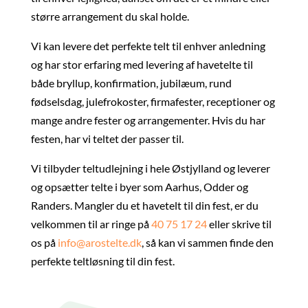
større arrangement du skal holde.
Vi kan levere det perfekte telt til enhver anledning
og har stor erfaring med levering af havetelte til
både bryllup, konfirmation, jubilæum, rund
fødselsdag, julefrokoster, firmafester, receptioner og
mange andre fester og arrangementer. Hvis du har
festen, har vi teltet der passer til.
Vi tilbyder teltudlejning i hele Østjylland og leverer
og opsætter telte i byer som Aarhus, Odder og
Randers. Mangler du et havetelt til din fest, er du
velkommen til ar ringe på
40 75 17 24
eller skrive til
os på
info@arostelte.dk
, så kan vi sammen finde den
perfekte teltløsning til din fest.