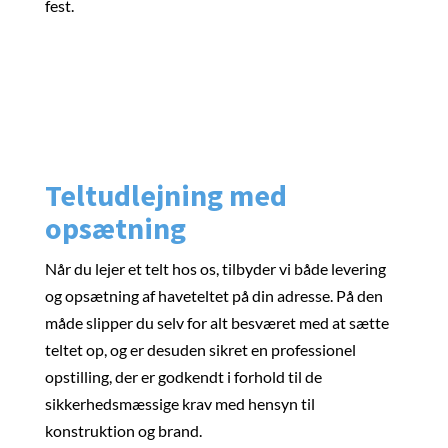
fest.
Teltudlejning med
opsætning
Når du lejer et telt hos os, tilbyder vi både levering
og opsætning af haveteltet på din adresse. På den
måde slipper du selv for alt besværet med at sætte
teltet op, og er desuden sikret en professionel
opstilling, der er godkendt i forhold til de
sikkerhedsmæssige krav med hensyn til
konstruktion og brand.