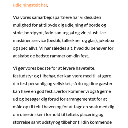
udlejningstelt her
.
Via vores samarbejdspartnere har vi desuden
mulighed for at tilbyde dig udlejning af borde og
stole, bordpynt, fadølsanlæg, øl og vin, slush-ice-
maskiner, service (bestik, tallerkner og glas), jukebox
og speciallys. Vi har således alt, hvad du behøver for
at skabe de bedste rammer om din fest.
Vi gør vores bedste for at levere havetelte,
festudstyr og tilbehør, der kan være med til at gøre
din fest personlig og vellykket, så du og dine gæster
kan have en god fest. Derfor kommer vi også gerne
ud og besøger dig forud for arrangementet for at
måle op til telt i haven og for at tage en snak med dig
om dine ønsker i forhold til teltets placering og
størrelse samt udstyr og tilbehør til din kommende