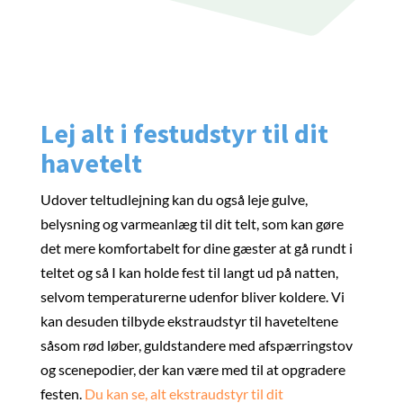
Lej alt i festudstyr til dit
havetelt
Udover teltudlejning kan du også leje gulve,
belysning og varmeanlæg til dit telt, som kan gøre
det mere komfortabelt for dine gæster at gå rundt i
teltet og så I kan holde fest til langt ud på natten,
selvom temperaturerne udenfor bliver koldere. Vi
kan desuden tilbyde ekstraudstyr til haveteltene
såsom rød løber, guldstandere med afspærringstov
og scenepodier, der kan være med til at opgradere
festen.
Du kan se, alt ekstraudstyr til dit