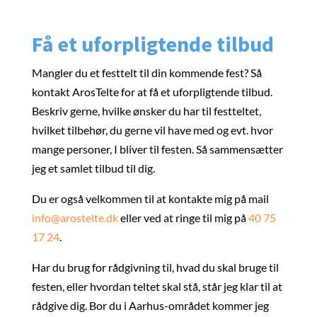
Få et uforpligtende tilbud
Mangler du et festtelt til din kommende fest? Så
kontakt ArosTelte for at få et uforpligtende tilbud.
Beskriv gerne, hvilke ønsker du har til festteltet,
hvilket tilbehør, du gerne vil have med og evt. hvor
mange personer, I bliver til festen. Så sammensætter
jeg et samlet tilbud til dig.
Du er også velkommen til at kontakte mig på mail
info@arostelte.dk
eller ved at ringe til mig på
40 75
17 24
.
Har du brug for rådgivning til, hvad du skal bruge til
festen, eller hvordan teltet skal stå, står jeg klar til at
rådgive dig. Bor du i Aarhus-området kommer jeg