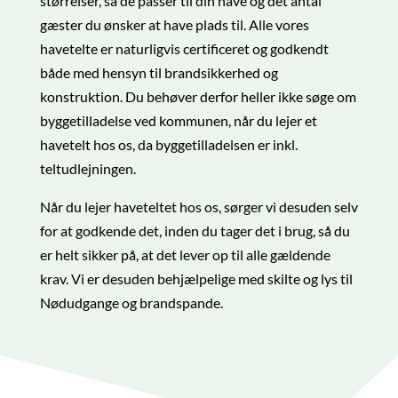
størrelser, så de passer til din have og det antal
gæster du ønsker at have plads til. Alle vores
havetelte er naturligvis certificeret og godkendt
både med hensyn til brandsikkerhed og
konstruktion. Du behøver derfor heller ikke søge om
byggetilladelse ved kommunen, når du lejer et
havetelt hos os, da byggetilladelsen er inkl.
teltudlejningen.
Når du lejer haveteltet hos os, sørger vi desuden selv
for at godkende det, inden du tager det i brug, så du
er helt sikker på, at det lever op til alle gældende
krav. Vi er desuden behjælpelige med skilte og lys til
Nødudgange og brandspande.