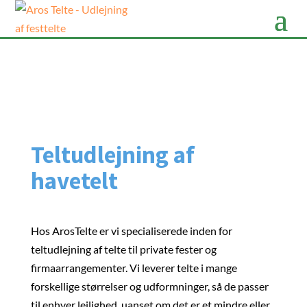
Teltudlejning af
havetelt
Hos ArosTelte er vi specialiserede inden for
teltudlejning af telte til private fester og
firmaarrangementer. Vi leverer telte i mange
forskellige størrelser og udformninger, så de passer
til enhver lejlighed, uanset om det er et mindre eller